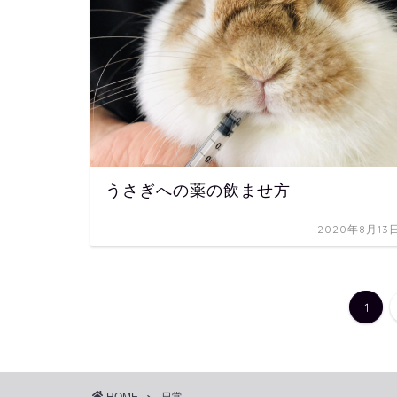
うさぎへの薬の飲ませ方
2020年8月13
1