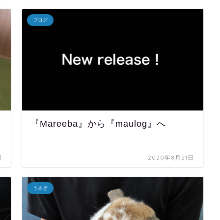
ブログ
『Mareeba』から『maulog』へ
日
2020年8月21日
うさぎ