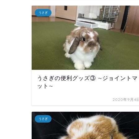
うさぎ
うさぎの便利グッズ③ ∼ジョイントマ
ット∼
2020年9月4
うさぎ