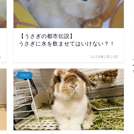
【うさぎの都市伝説】
うさぎに水を飲ませてはいけない？！
日
2023年2月21日
ブログ