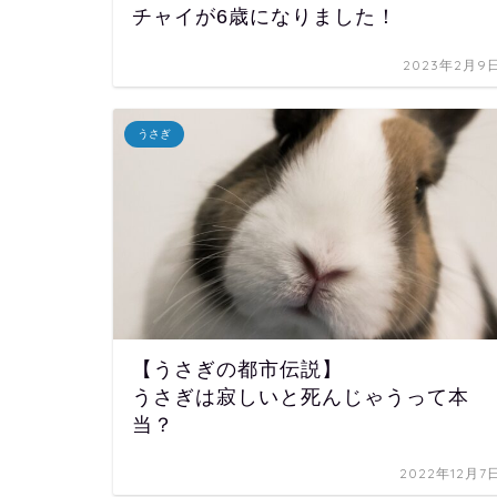
チャイが6歳になりました！
2023年2月9
うさぎ
【うさぎの都市伝説】
うさぎは寂しいと死んじゃうって本
当？
2022年12月7