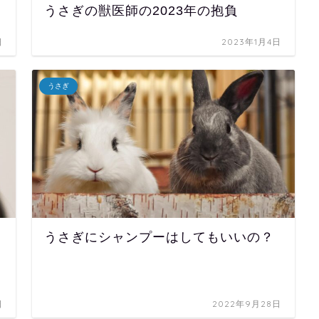
うさぎの獣医師の2023年の抱負
日
2023年1月4日
うさぎ
うさぎにシャンプーはしてもいいの？
日
2022年9月28日