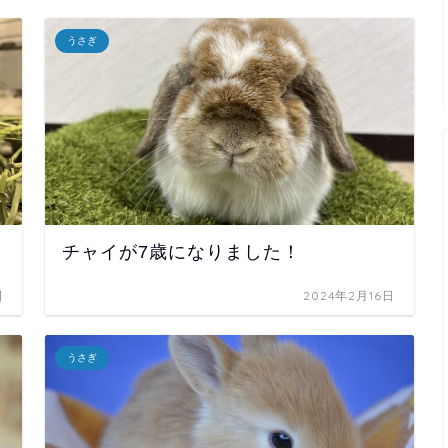
うさぎ
チャイが7歳になりました！
日
2024年2月16日
うさぎ