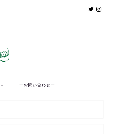
ト－
ーお問い合わせー