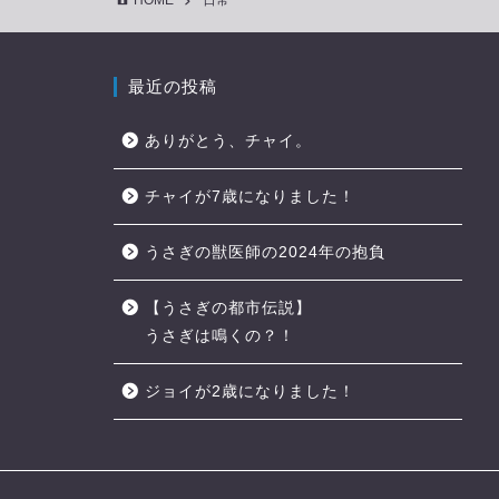
HOME
日常
最近の投稿
ありがとう、チャイ。
チャイが7歳になりました！
うさぎの獣医師の2024年の抱負
【うさぎの都市伝説】
うさぎは鳴くの？！
ジョイが2歳になりました！