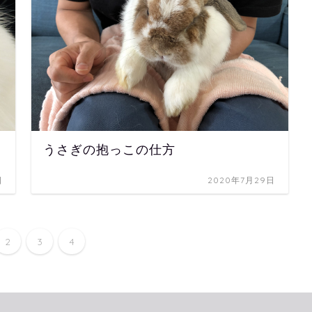
うさぎの抱っこの仕方
日
2020年7月29日
2
3
4