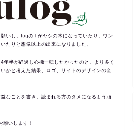
いし、logの l がヤシの木になっていたり、ワン
ていたりと想像以上の出来になりました。
約4年半が経過し心機一転したかったのと、より多く
良いかと考えた結果、ロゴ、サイトのデザインの全
有益なことを書き、読まれる方のタメになるよう頑
くお願いします！