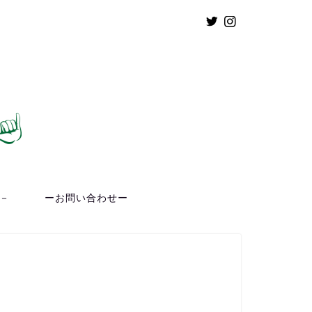
ト－
ーお問い合わせー