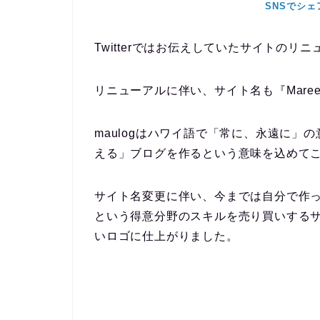
Twitterではお伝えしていたサイトのリ
リニューアルに伴い、サイト名も『Maree
maulogはハワイ語で「常に、永遠に」の
える」ブログを作る
という意味を込めて
サイト名変更に伴い、今までは自分で作った
という得意分野のスキルを売り買いする
いロゴに仕上がりました。