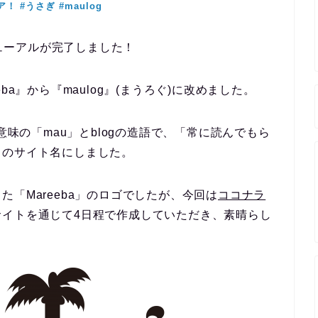
ニューアルが完了しました！
ba』から
『maulog』(まうろぐ)
に改めました。
意味の「mau」とblogの造語で、
「常に読んでもら
このサイト名にしました。
「Mareeba」のロゴでしたが、今回は
ココナラ
サイトを通じて4日程で作成していただき、素晴らし