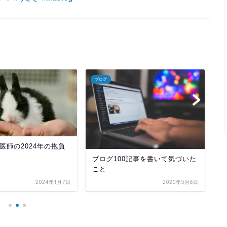
ブログ
ブ
医師の2024年の抱負
ブログ100記事を書いて気づいた
激
こと
2024年1月7日
2020年5月6日