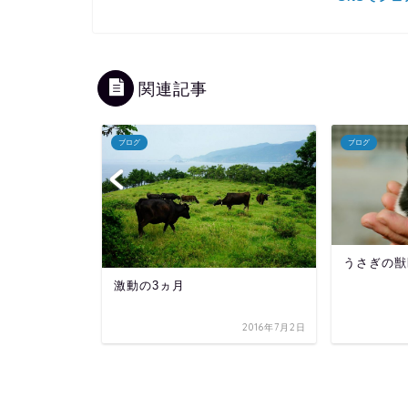
関連記事
ブログ
ブログ
うさぎの獣
書いて気づいた
激動の3ヵ月
2020年5月6日
2016年7月2日