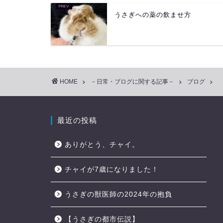
うさぎへの薬の飲ませ方
HOME
－日常・ブログに関する記事－
ブログ
最近の投稿
ありがとう、チャイ。
チャイが7歳になりました！
うさぎの獣医師の2024年の抱負
【うさぎの都市伝説】