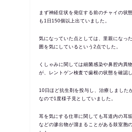
まず神経症状を発症する前のチャイの状
も1日150個以上出ていました。
気になっていた点としては、里親になっ
囲を気にしているという2点でした。
くしゃみに関しては細菌感染や鼻腔内異物
が、レントゲン検査で歯根の状態を確認
10日ほど抗生剤を投与し、治療しました
なので1度様子見としていました。
耳を気にする仕草に関しても耳道内の耳
などの滲出物が溜まることがある鼓室胞