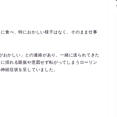
ぐに食べ、特におかしい様子はなく、そのまま仕事
様子がおかしい」との連絡があり、一緒に送られてきた
右に揺れる眼振
や
意図せず転がってしまうローリン
の神経症状を呈していました。