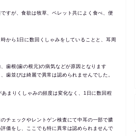
態ですが、食欲は牧草、ペレット共によく食べ、便
た時から1日に数回くしゃみをしていることと、耳周
、歯根(歯の根元)の病気などが原因となります
し、歯並びは綺麗で異常は認められませんでした。
があまりくしゃみの頻度は変化なく、1日に数回程
垢のチェックやレントゲン検査にて中耳の一部で膿
の評価をし、ここでも特に異常は認められませんで