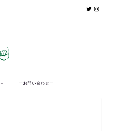
ト－
ーお問い合わせー