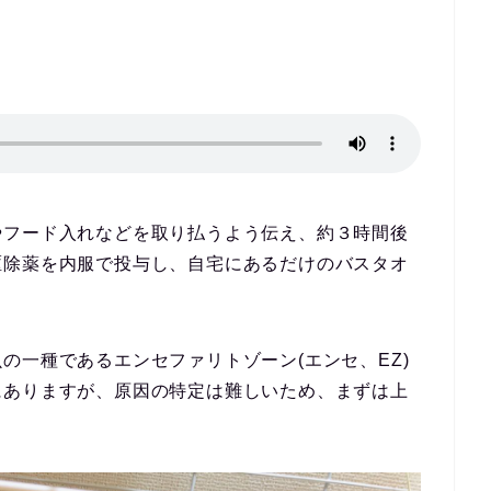
やフード入れなどを取り払うよう伝え、約３時間後
駆除薬を内服で投与し、自宅にあるだけのバスタオ
虫の一種である
エンセファリトゾーン
(エンセ、EZ)
にありますが、原因の特定は難しいため、まずは上