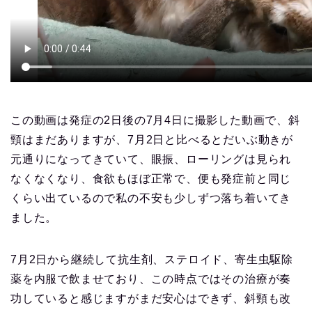
この動画は発症の2日後の7月4日に撮影した動画で、斜
頸はまだありますが、7月2日と比べるとだいぶ動きが
元通りになってきていて、眼振、ローリングは見られ
なくなくなり、食欲もほぼ正常で、便も発症前と同じ
くらい出ているので私の不安も少しずつ落ち着いてき
ました。
7月2日から継続して抗生剤、ステロイド、寄生虫駆除
薬を内服で飲ませており、この時点ではその治療が奏
功していると感じますがまだ安心はできず、斜頸も改