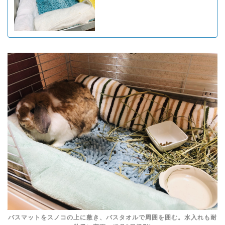
バスマットをスノコの上に敷き、バスタオルで周囲を囲む。水入れも耐