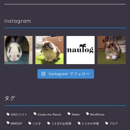
Instagram
Instagram でフォロー
タグ
100のリスト
Create the Ranch
Twitter
WordPress
WWOOF
うさぎ
うさぎのお部屋
とらやの羊羹
ブログ