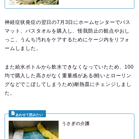
神経症状発症の翌日の7月3日にホームセンターでバス
マット、バスタオルを購入し、怪我防止の観点やおし
っこ、うんち汚れをケアするためにケージ内をリフォ
ームしました。
また給水ボトルから飲水できなくなっていたため、100
均で購入した高さがなく重量感がある(軽いとローリン
グなどでこぼしてしまうため)耐熱皿にチェンジしまし
た。
うさぎの介護