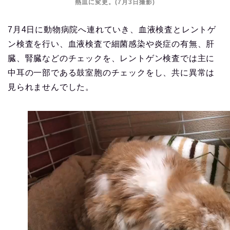
熱皿に変更。(7月3日撮影)
7月4日に動物病院へ連れていき、血液検査とレントゲ
ン検査を行い、血液検査で細菌感染や炎症の有無、肝
臓、腎臓などのチェックを、レントゲン検査では主に
中耳の一部である鼓室胞のチェックをし、共に異常は
見られませんでした。