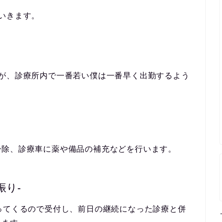
いきます。
すが、診療所内で一番若い僕は一番早く出勤するよう
掃除、診療車に薬や備品の補充などを行います。
振り-
ってくるので受付し、前日の継続になった診療と併