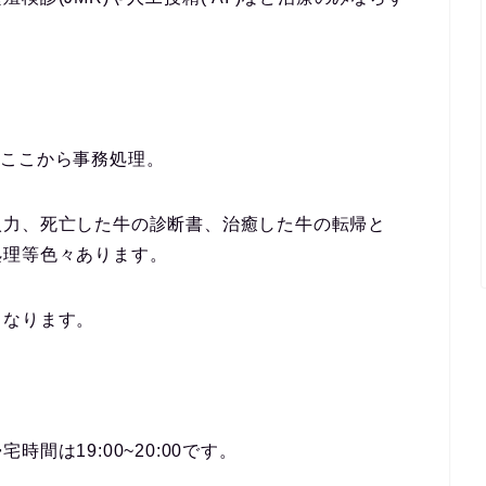
間でここから事務処理。
入力、死亡した牛の診断書、治癒した牛の転帰と
処理等色々あります。
くなります。
間は19:00~20:00です。