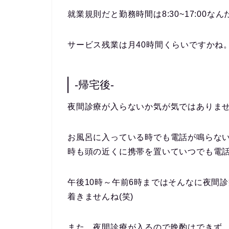
就業規則だと勤務時間は8:30~17:00な
サービス残業は月40時間くらいですかね
-帰宅後-
夜間診療が入らないか気が気ではありませ
お風呂に入っている時でも電話が鳴らな
時も頭の近くに携帯を置いていつでも電
午後10時～午前6時まではそんなに夜間
着きませんね(笑)
また、夜間診療が入るので晩酌はできず