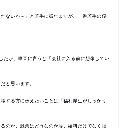
くれないか～」と若手に振れますが、一番若手の僕
したが、率直に言うと
「会社に入る前に想像してい
事だと思います。
就職する方に伝えたいことは
「福利厚生がしっかり
あるのか、残業はどうなのか等、給料だけでなく福