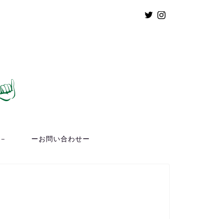
ト－
ーお問い合わせー